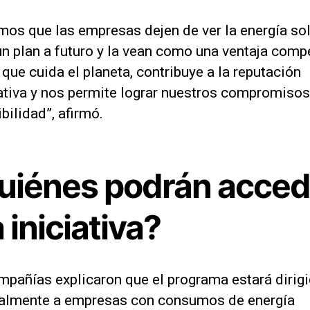
mos que las empresas dejen de ver la energía sol
n plan a futuro y la vean como una ventaja compe
 que cuida el planeta, contribuye a la reputación
ativa y nos permite lograr nuestros compromisos
bilidad”, afirmó.
uiénes podrán acced
a iniciativa?
mpañías explicaron que el programa estará dirig
palmente a empresas con consumos de energía