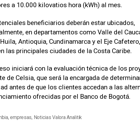
res a 10.000 kilovatios hora (kWh) al mes.
enciales beneficiarios deberán estar ubicados,
palmente, en departamentos como Valle del Cauc
Huila, Antioquia, Cundinamarca y el Eje Cafetero,
 las principales ciudades de la Costa Caribe.
eso iniciará con la evaluación técnica de los pr
te de Celsia, que será la encargada de determina
dad antes de que los clientes accedan a las alter
anciamiento ofrecidas por el Banco de Bogotá.
mbia
,
empresas
,
Noticias Valora Analitik