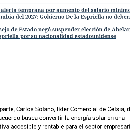
 alerta temprana por aumento del salario mínim
mbia del 2027: Gobierno De la Espriella no deber
sejo de Estado negó suspender elección de Abela
spriella por su nacionalidad estadounidense
parte, Carlos Solano, líder Comercial de Celsia, 
acuerdo busca convertir la energía solar en una
tiva accesible y rentable para el sector empresari