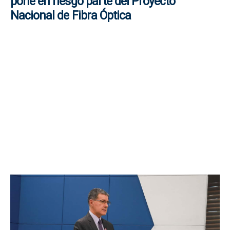
pone en riesgo parte del Proyecto
Nacional de Fibra Óptica