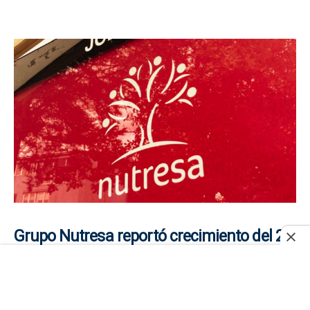
Grupo Nutresa reportó crecimiento del 2,4
% en ingresos a junio de 2026: llegaron a
$10,3 billones