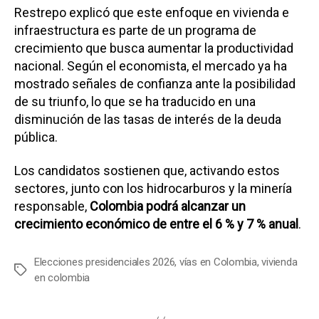
Restrepo explicó que este enfoque en vivienda e
infraestructura es parte de un programa de
crecimiento que busca aumentar la productividad
nacional. Según el economista, el mercado ya ha
mostrado señales de confianza ante la posibilidad
de su triunfo, lo que se ha traducido en una
disminución de las tasas de interés de la deuda
pública.
Los candidatos sostienen que, activando estos
sectores, junto con los hidrocarburos y la minería
responsable,
Colombia podrá alcanzar un
crecimiento económico de entre el 6 % y 7 % anual
.
Elecciones presidenciales 2026
,
vías en Colombia
,
vivienda
E
en colombia
t
i
q