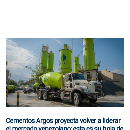
Cementos Argos proyecta volver a liderar
el mercado venezolano; esta es su hoja de