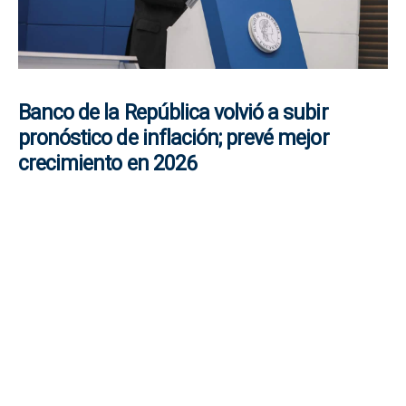
Banco de la República volvió a subir
pronóstico de inflación; prevé mejor
crecimiento en 2026