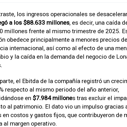
traste, los ingresos operacionales se desacelera
egó a los $88.633 millones
, es decir, una caída d
0 millones frente al mismo trimestre de 2025. E
ión obedece principalmente a menores precios d
cia internacional, así como al efecto de una men
bio y la caída en la demanda del negocio de Lon
.
parte, el Ebitda de la compañía registró un creci
% respecto al mismo periodo del año anterior,
idándose en
$7.984 millone
s tras excluir el imp
o al patrimonio. El dato vio un impulso gracias 
 en costos y gastos fijos, que contribuyeron de
a al margen operativo.