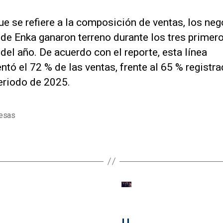
ue se refiere a la composición de ventas, los ne
de Enka ganaron terreno durante los tres primer
el año. De acuerdo con el reporte, esta línea
ntó el 72 % de las ventas, frente al 65 % registr
eriodo de 2025.
esas