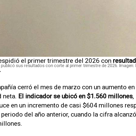
espidió el primer trimestre del 2026 con
resulta
 publicó sus resultados con corte al primer trimestre de 2026. Imagen: 
.
pañía cerró el mes de marzo con un aumento en
d neta.
El indicador se ubicó en $1.560 millones
,
duce en un incremento de casi $604 millones resp
eriodo del año anterior, cuando la cifra alcanzó
illones.