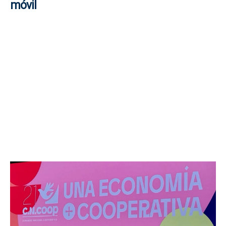
móvil