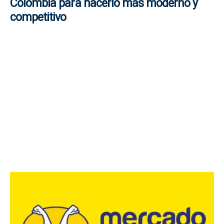
Colombia para hacerlo más moderno y
competitivo