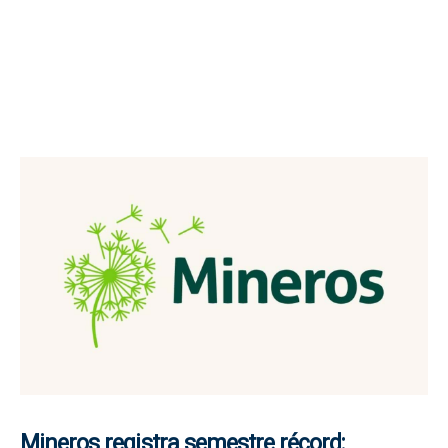
Mineros registra semestre récord: