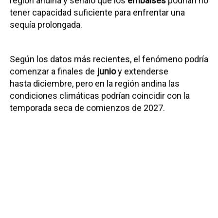
región andina y señaló que los
embalses
podrían no
tener capacidad suficiente para enfrentar una
sequía prolongada.
Según los datos más recientes, el fenómeno podría
comenzar a finales de
junio
y extenderse
hasta diciembre, pero en la región andina las
condiciones climáticas podrían coincidir con la
temporada seca de comienzos de 2027.