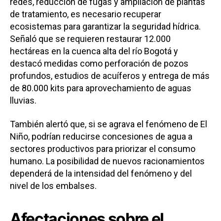
redes, reducción de fugas y ampliación de plantas
pic.twitter.com/ZmUwtyxYXP
de tratamiento, es necesario recuperar
— CAR Cundinamarca (@CAR_Cundi)
May 15,
ecosistemas para garantizar la seguridad hídrica.
2026
Señaló que se requieren restaurar 12.000
hectáreas en la cuenca alta del río Bogotá y
destacó medidas como perforación de pozos
profundos, estudios de acuíferos y entrega de más
de 80.000 kits para aprovechamiento de aguas
lluvias.
También alertó que, si se agrava el fenómeno de El
Niño, podrían reducirse concesiones de agua a
sectores productivos para priorizar el consumo
humano. La posibilidad de nuevos racionamientos
dependerá de la intensidad del fenómeno y del
nivel de los embalses.
Afectaciones sobre el