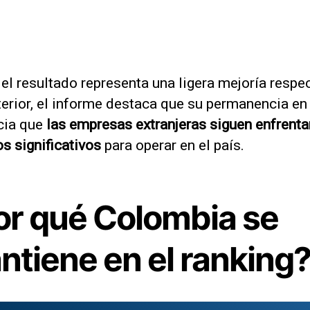
 el resultado representa una ligera mejoría respec
erior, el informe destaca que su permanencia en e
cia que
las empresas extranjeras siguen enfrent
s significativos
para operar en el país.
or qué Colombia se
ntiene en el ranking