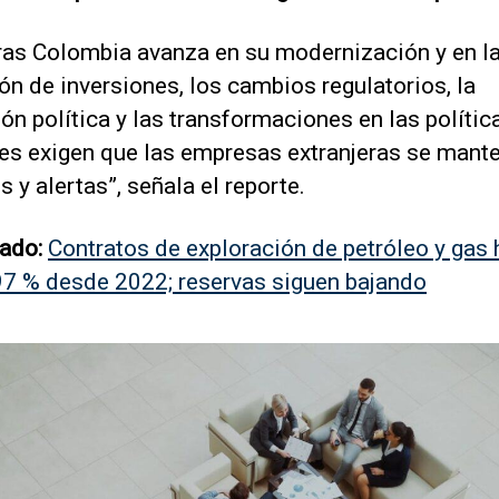
ras Colombia avanza en su modernización y en l
ón de inversiones, los cambios regulatorios, la
ón política y las transformaciones en las polític
les exigen que las empresas extranjeras se mant
es y alertas”, señala el reporte.
ado:
Contratos de exploración de petróleo y gas 
97 % desde 2022; reservas siguen bajando