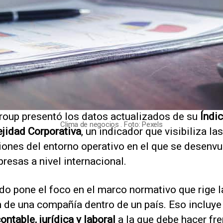
oup presentó los datos actualizados de su
Índi
Clima de negocios . Foto: Pexels
jidad Corporativa
, un indicador que visibiliza las
iones del entorno operativo en el que se desenv
resas a nivel internacional.
ado pone el foco en el marco normativo que rige l
n de una compañía dentro de un país. Eso incluye
ontable, jurídica y laboral
a la que debe hacer fr