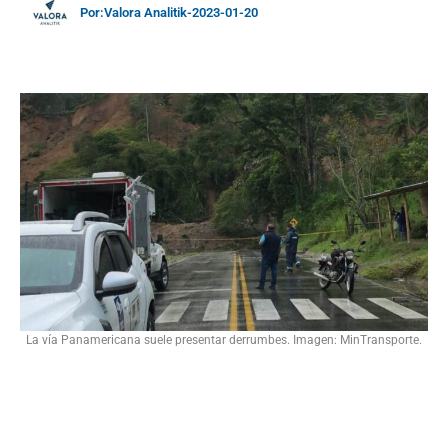
Por:
Valora Analitik
-
2023-01-20
La vía Panamericana suele presentar derrumbes. Imagen: MinTransporte.