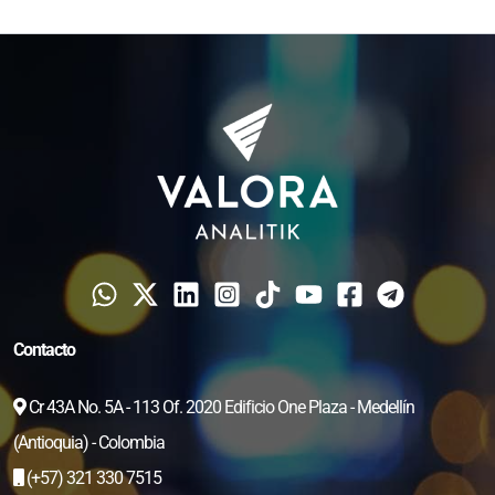
Contacto
Cr 43A No. 5A - 113 Of. 2020 Edificio One Plaza - Medellín
(Antioquia) - Colombia
(+57) 321 330 7515