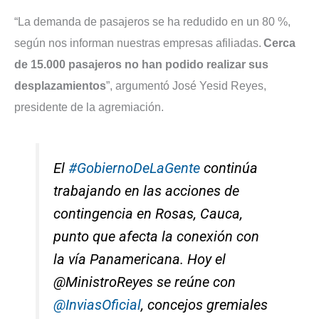
“La demanda de pasajeros se ha redudido en un 80 %,
según nos informan nuestras empresas afiliadas.
Cerca
de 15.000 pasajeros no han podido realizar sus
desplazamientos
”, argumentó José Yesid Reyes,
presidente de la agremiación.
El
#GobiernoDeLaGente
continúa
trabajando en las acciones de
contingencia en Rosas, Cauca,
punto que afecta la conexión con
la vía Panamericana. Hoy el
@MinistroReyes se reúne con
@InviasOficial
, concejos gremiales