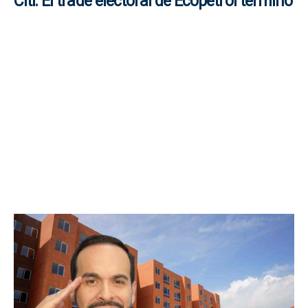
Citi: El trade electoral de Ecopetrol terminó