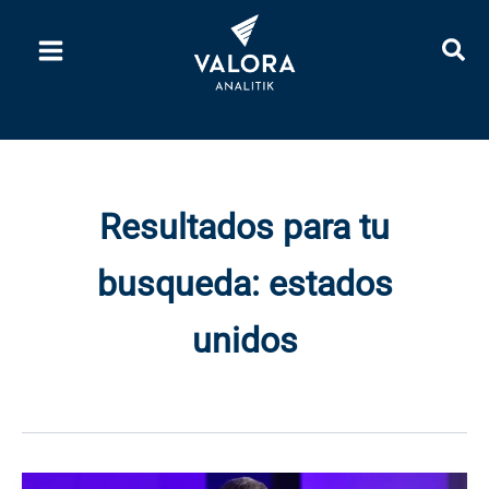
Ir
al
contenido
Resultados para tu
busqueda:
estados
unidos