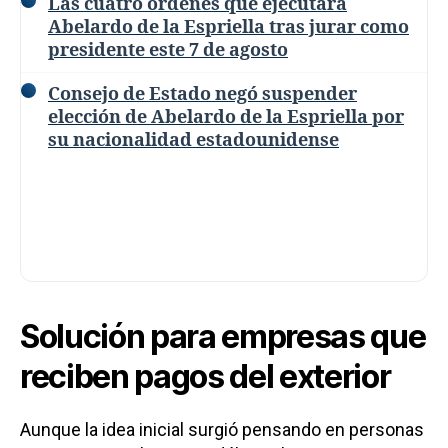
Las cuatro órdenes que ejecutará
Abelardo de la Espriella tras jurar como
presidente este 7 de agosto
Consejo de Estado negó suspender
elección de Abelardo de la Espriella por
su nacionalidad estadounidense
Solución para empresas que
reciben pagos del exterior
Aunque la idea inicial surgió pensando en personas