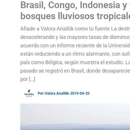
Brasil, Congo, Indonesia y
bosques lluviosos tropical
Añade a Valora Analitik como tu fuente La destr
desacelerando y las mayores tasas de disminuci
acuerdo con un informe reciente de la Universi
están reduciendo a un ritmo alarmante, con sufi
país como Bélgica, según muestra el estudio. La
pasado se registró en Brasil, donde desaparec
por […]
Por:
Valora Analitik
-
2019-04-25