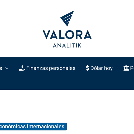
s
Finanzas personales
Dólar hoy
Po
económicas internacionales