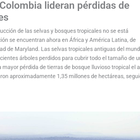
 Colombia lideran pérdidas de
es
ucción de las selvas y bosques tropicales no se está
ón se encuentran ahora en África y América Latina, de
dad de Maryland. Las selvas tropicales antiguas del mun
cientes árboles perdidos para cubrir todo el tamaño de u
 mayor pérdida de tierras de bosque lluvioso tropical el 
ieron aproximadamente 1,35 millones de hectáreas, segu