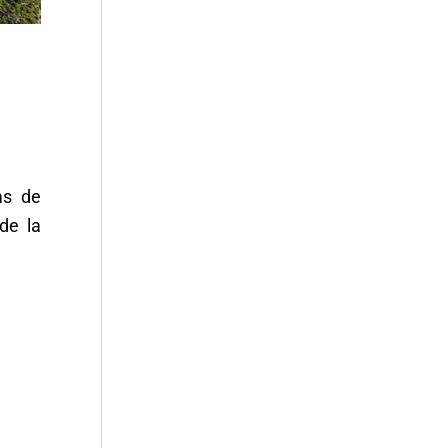
as de
de la