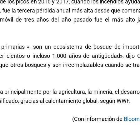
o de los picos en 2016 y 2017, cuando los incendios ayud
d, fue la tercera pérdida anual más alta desde que come
 móvil de tres años del año pasado fue el más alto 
es» primarias «, son un ecosistema de bosque de import
er cientos o incluso 1.000 años de antigüedad», dijo G
ue otros bosques y son irreemplazables cuando se tra
principalmente por la agricultura, la minería, el desarro
nsificado, gracias al calentamiento global, según WWF.
(Con información de
Bloom