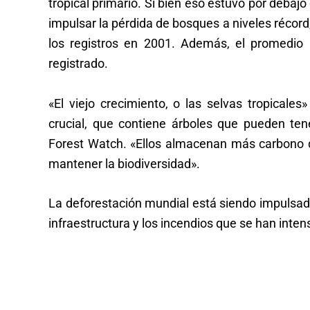
tropical primario. Si bien eso estuvo por debaj
impulsar la pérdida de bosques a niveles récor
los registros en 2001. Además, el promedio
registrado.
«El viejo crecimiento, o las selvas tropical
crucial, que contiene árboles que pueden ten
Forest Watch. «Ellos almacenan más carbono q
mantener la biodiversidad».
La deforestación mundial está siendo impulsada 
infraestructura y los incendios que se han inte