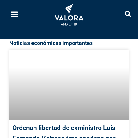
Ir
al
contenido
Noticias económicas importantes
Ordenan libertad de exministro Luis