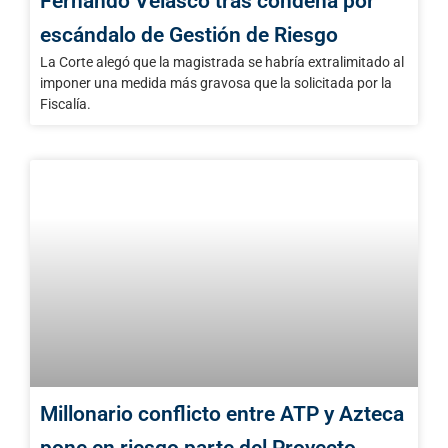
Fernando Velasco tras condena por
escándalo de Gestión de Riesgo
La Corte alegó que la magistrada se habría extralimitado al
imponer una medida más gravosa que la solicitada por la
Fiscalía.
Millonario conflicto entre ATP y Azteca
pone en riesgo parte del Proyecto