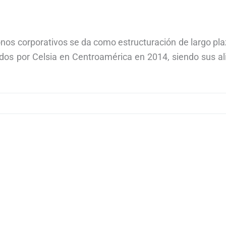
onos corporativos se da como estructuración de largo pl
ridos por Celsia en Centroamérica en 2014, siendo sus a