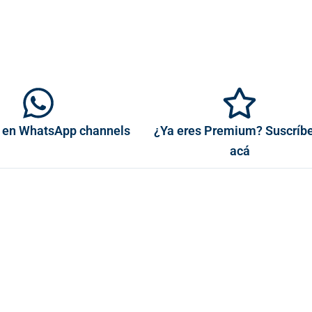
 en WhatsApp channels
¿Ya eres Premium? Suscríb
acá