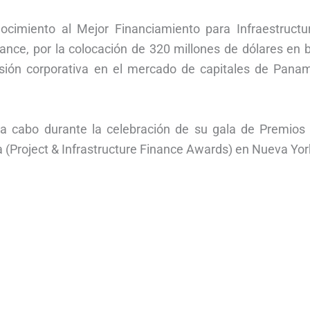
conocimiento al Mejor Financiamiento para Infraestructu
nance, por la colocación de 320 millones de dólares en 
sión corporativa en el mercado de capitales de Pana
ó a cabo durante la celebración de su gala de Premios 
a (Project & Infrastructure Finance Awards) en Nueva Yor