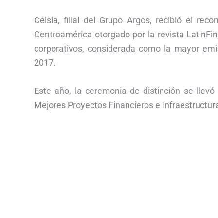
Celsia, filial del Grupo Argos, recibió el re
Centroamérica otorgado por la revista LatinFi
corporativos, considerada como la mayor emi
2017.
Este año, la ceremonia de distinción se llev
Mejores Proyectos Financieros e Infraestructur