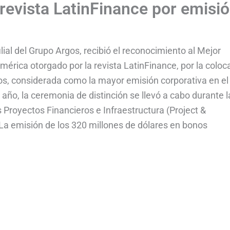
 revista LatinFinance por emisi
lial del Grupo Argos, recibió el reconocimiento al Mejor
érica otorgado por la revista LatinFinance, por la coloc
os, considerada como la mayor emisión corporativa en el
ño, la ceremonia de distinción se llevó a cabo durante l
 Proyectos Financieros e Infraestructura (Project &
La emisión de los 320 millones de dólares en bonos