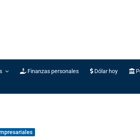
s
Finanzas personales
Dólar hoy
Po
empresariales