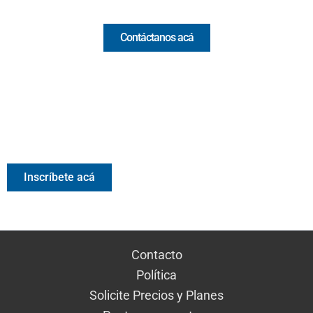
Contáctanos acá
Valora Analitik Newsletter
Información estratégica para decisiones inteligentes.
Inscríbete gratis al newsletter diario de Valora Analitik
Inscríbete acá
Contacto
Política
Solicite Precios y Planes