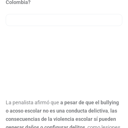
Colombia?
La penalista afirmó que
a pesar de que el bullying
o acoso escolar no es una conducta delictiva
,
las
consecuencias de la violencia escolar sí pueden
generar daños o configurar delitos
, como lesiones