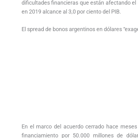
dificultades financieras que están afectando el 
en 2019 alcance al 3,0 por ciento del PIB.
El spread de bonos argentinos en dólares “exager
En el marco del acuerdo cerrado hace meses c
financiamiento por 50.000 millones de dóla