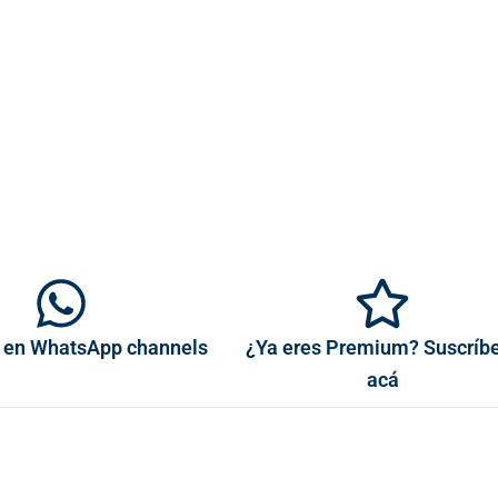
 en WhatsApp channels
¿Ya eres Premium? Suscríb
acá