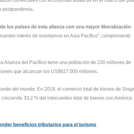
 lazos comerciales con economías asiáticas en el marco del pla
la postpandemia.
de los países de esta alianza con una mayor liberalización
uestro interés de insertarnos en Asia Pacífico”, complementó
a Alianza del Pacífico tiene una población de 230 millones de
ciones que alcanzan los US$627.000 millones.
ande del mundo. En 2019, el comercio total de bienes de Sing
, creciendo 33,2 % del intercambio total de bienes con América
nder beneficios tributarios para el turismo