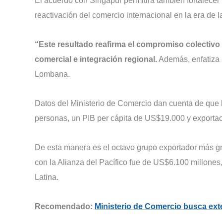
El acuerdo con Singapur permitirá también fortalecer
reactivación del comercio internacional en la era de 
“Este resultado reafirma el compromiso colectivo 
comercial e integración regional.
Además, enfatiza n
Lombana.
Datos del Ministerio de Comercio dan cuenta de que l
personas, un PIB per cápita de US$19.000 y exporta
De esta manera es el octavo grupo exportador más gr
con la Alianza del Pacífico fue de US$6.100 millones
Latina.
Recomendado:
Ministerio de Comercio busca exte