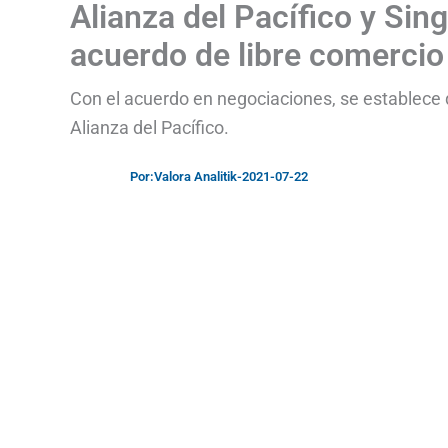
Alianza del Pacífico y Si
acuerdo de libre comercio
Con el acuerdo en negociaciones, se establece 
Alianza del Pacífico.
Por:
Valora Analitik
-
2021-07-22