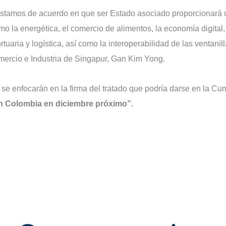
o estamos de acuerdo en que ser Estado asociado proporcionará
o la energética, el comercio de alimentos, la economía digital,
rtuaria y logística, así como la interoperabilidad de las ventanil
mercio e Industria de Singapur, Gan Kim Yong.
 se enfocarán en la firma del tratado que podría darse en la Cu
 en Colombia en diciembre próximo”.