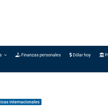
s
Finanzas personales
Dólar hoy
Po
icas internacionales