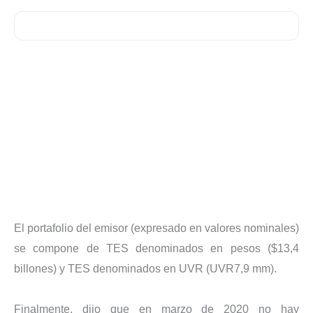
El portafolio del emisor (expresado en valores nominales)
se compone de TES denominados en pesos ($13,4
billones) y TES denominados en UVR (UVR7,9 mm).
Finalmente, dijo que en marzo de 2020 no hay