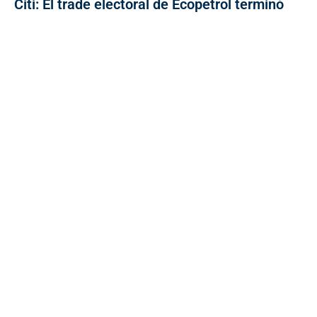
Citi: El trade electoral de Ecopetrol terminó