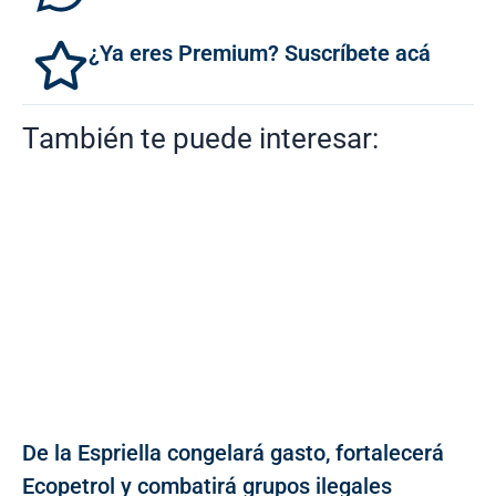
¿Ya eres Premium? Suscríbete acá
También te puede interesar:
De la Espriella congelará gasto, fortalecerá
Ecopetrol y combatirá grupos ilegales