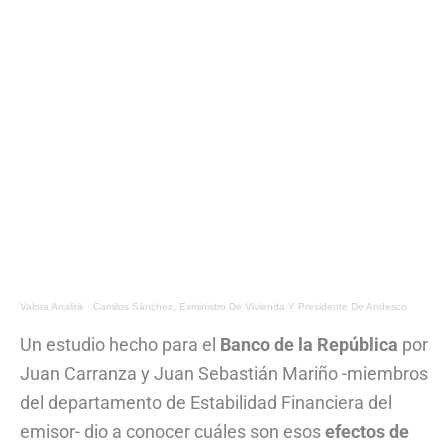
Valora Analitik
·
Camilos Sánchez, Exministro De Vivienda Y Presidente De Andesco
Un estudio hecho para el
Banco de la República
por
Juan Carranza y Juan Sebastián Mariño -miembros
del departamento de Estabilidad Financiera del
emisor- dio a conocer cuáles son esos
efectos de