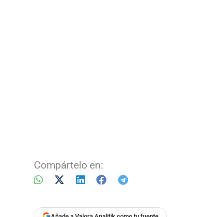
Compártelo en:
Añade a Valora Analitik como tu fuente