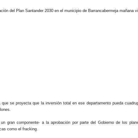
tación del Plan Santander 2030 en el municipio de Barrancabermeja mañana v
ará que se proyecta que la inversión total en ese departamento pueda cuadrup
llones.
 un gran componente- a la aprobación por parte del Gobierno de los plan
cas como el fracking.