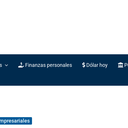
s
Finanzas personales
Dólar hoy
Po
empresariales