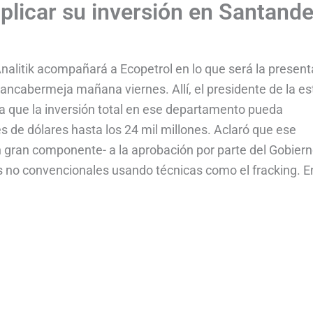
plicar su inversión en Santande
nalitik acompañará a Ecopetrol en lo que será la present
ancabermeja mañana viernes. Allí, el presidente de la es
ta que la inversión total en ese departamento pueda
s de dólares hasta los 24 mil millones. Aclaró que ese
n gran componente- a la aprobación por parte del Gobier
s no convencionales usando técnicas como el fracking. En