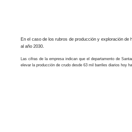
En el caso de los rubros de producción y exploración de h
al año 2030.
Las cifras de la empresa indican que el departamento de Santan
elevar la producción de crudo desde 63 mil barriles diarios hoy h