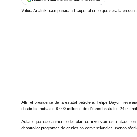
Valora Analitik acompañará a Ecopetrol en lo que será la presen
Allí, el presidente de la estatal petrolera, Felipe Bayón, revel
desde los actuales 6.000 millones de dólares hasta los 24 mil mi
Aclaró que ese aumento del plan de inversión está atado -en
desarrollar programas de crudos no convencionales usando técni