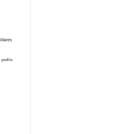
dólares
 podría