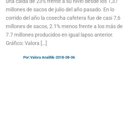
una caída de 23% frente a su nivel desde los 1,37
millones de sacos de julio del año pasado. En lo
corrido del año la cosecha cafetera fue de casi 7,6
millones de sacos, 2.1% menos frente a los más de
7.7 millones producidos en igual lapso anterior.
Gráfico: Valora […]
Por:
Valora Analitik
-
2018-08-06