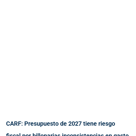
CARF: Presupuesto de 2027 tiene riesgo
fiscal por billonarias inconsistencias en gasto