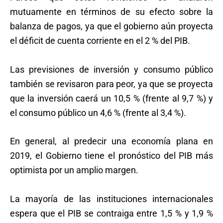
mutuamente en términos de su efecto sobre la
balanza de pagos, ya que el gobierno aún proyecta
el déficit de cuenta corriente en el 2 % del PIB.
Las previsiones de inversión y consumo público
también se revisaron para peor, ya que se proyecta
que la inversión caerá un 10,5 % (frente al 9,7 %) y
el consumo público un 4,6 % (frente al 3,4 %).
En general, al predecir una economía plana en
2019, el Gobierno tiene el pronóstico del PIB más
optimista por un amplio margen.
La mayoría de las instituciones internacionales
espera que el PIB se contraiga entre 1,5 % y 1,9 %