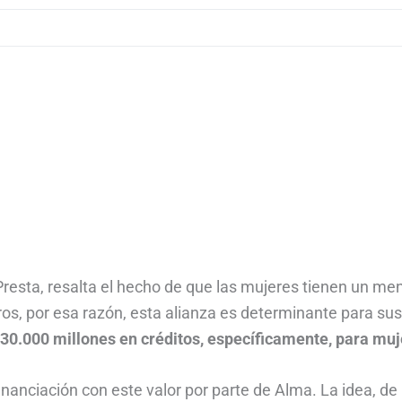
esta, resalta el hecho de que las mujeres tienen un me
ros, por esa razón, esta alianza es determinante para sus
$30.000 millones en créditos, específicamente, para muj
inanciación con este valor por parte de Alma. La idea, de