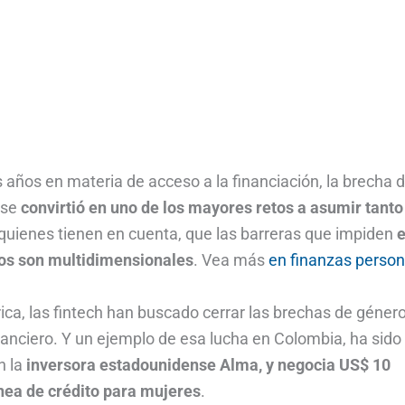
 años en materia de acceso a la financiación, la brecha 
 se
convirtió en uno de los mayores retos a asumir tanto
 quienes tienen en cuenta, que las barreras que impiden
e
ros son multidimensionales
. Vea más
en finanzas person
ca, las fintech han buscado cerrar las brechas de género
nanciero. Y un ejemplo de esa lucha en Colombia, ha sido
n la
inversora estadounidense Alma, y negocia US$ 10
ínea de crédito para mujeres
.