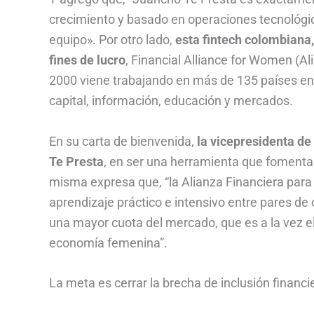
crecimiento y basado en operaciones tecnológic
equipo». Por otro lado,
esta fintech colombiana
fines de lucro
, Financial Alliance for Women (A
2000 viene trabajando en más de 135 países en
capital, información, educación y mercados.
En su carta de bienvenida,
la vicepresidenta de
Te Presta
, en ser una herramienta que fomenta e
misma expresa que, “la Alianza Financiera par
aprendizaje práctico e intensivo entre pares de
una mayor cuota del mercado, que es a la vez el
economía femenina”.
La meta es cerrar la brecha de inclusión financi