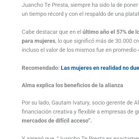
Juancho Te Presta, siempre ha sido la de poner e
un tiempo récord y con el respaldo de una plat
Cabe destacar que en el
último año el 57% de l
para mujeres
, lo que significó más de 30.000 
incluso el valor de los mismos fue en promedio
Recomendado:
Las mujeres en realidad no due
Alma explica los beneficios de la alianza
Por su lado, Gautam Ivatury, socio gerente de A
financiación creativa y flexible a empresas de g
mercados de difícil acceso”.
Y agregó que, “Juancho Te Presta es exactamen