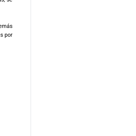
demás
s por