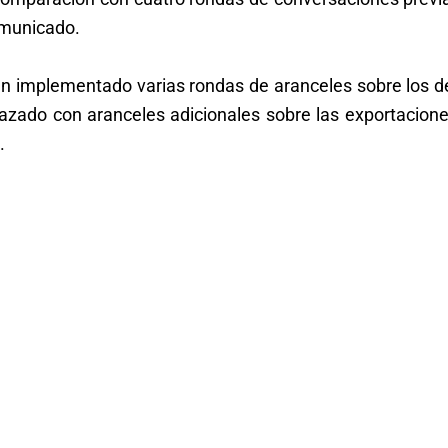
comunicado.
 implementado varias rondas de aranceles sobre los 
zado con aranceles adicionales sobre las exportacione
.