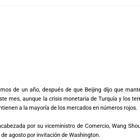
nimos de un año, después de que Beijing dijo que mant
te mes, aunque la crisis monetaria de Turquía y los te
tienen a la mayoría de los mercados en números rojos.
encabezada por su viceministro de Comercio, Wang Sho
s de agosto por invitación de Washington.