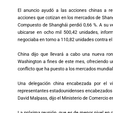
El anuncio ayudó a las acciones chinas a red
acciones que cotizan en los mercados de Shangh
Compuesto de Shanghái perdió 0,66 %. A su v
ubicarse en ocho mil 500,42 unidades, inform
negociaba en torno a 110,82 unidades contra el
China dijo que llevará a cabo una nueva ro
Washington a fines de este mes, ofreciendo u
conflicto que ha puesto a los mercados mundial
Una delegación china encabezada por el v
representantes estadounidenses encabezados po
David Malpass, dijo el Ministerio de Comercio 
La próxima reunión, que es de menor nivel en 