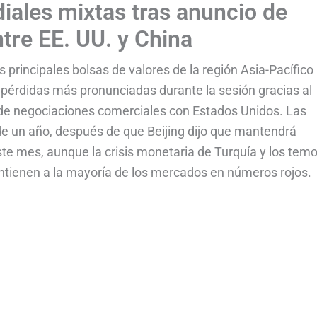
ales mixtas tras anuncio de
tre EE. UU. y China
 principales bolsas de valores de la región Asia-Pacífico
r pérdidas más pronunciadas durante la sesión gracias al
 de negociaciones comerciales con Estados Unidos. Las
de un año, después de que Beijing dijo que mantendrá
e mes, aunque la crisis monetaria de Turquía y los tem
tienen a la mayoría de los mercados en números rojos.