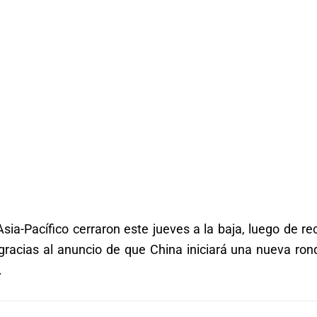
Asia-Pacífico cerraron este jueves a la baja, luego de re
gracias al anuncio de que China iniciará una nueva ron
.