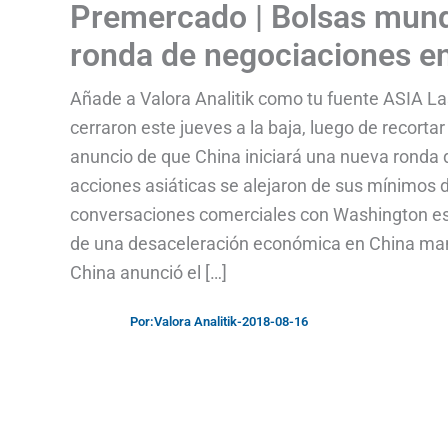
Premercado | Bolsas mundi
ronda de negociaciones en
Añade a Valora Analitik como tu fuente ASIA Las
cerraron este jueves a la baja, luego de recorta
anuncio de que China iniciará una nueva ronda
acciones asiáticas se alejaron de sus mínimos 
conversaciones comerciales con Washington est
de una desaceleración económica en China man
China anunció el […]
Por:
Valora Analitik
-
2018-08-16