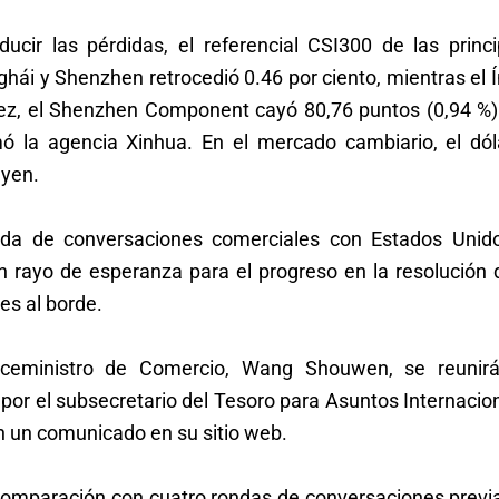
ucir las pérdidas, el referencial CSI300 de las princi
ái y Shenzhen retrocedió 0.46 por ciento, mientras el 
ez, el Shenzhen Component cayó 80,76 puntos (0,94 %)
ó la agencia Xinhua. En el mercado cambiario, el dól
 yen.
nda de conversaciones comerciales con Estados Unid
n rayo de esperanza para el progreso en la resolución 
es al borde.
iceministro de Comercio, Wang Shouwen, se reunir
r el subsecretario del Tesoro para Asuntos Internacion
en un comunicado en su sitio web.
comparación con cuatro rondas de conversaciones previa