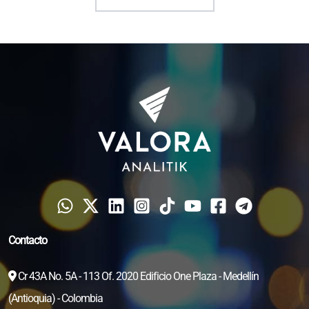
Contacto
Cr 43A No. 5A - 113 Of. 2020 Edificio One Plaza - Medellín
(Antioquia) - Colombia