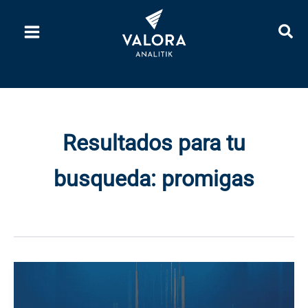
Ir
al
contenido
Resultados para tu
busqueda:
promigas