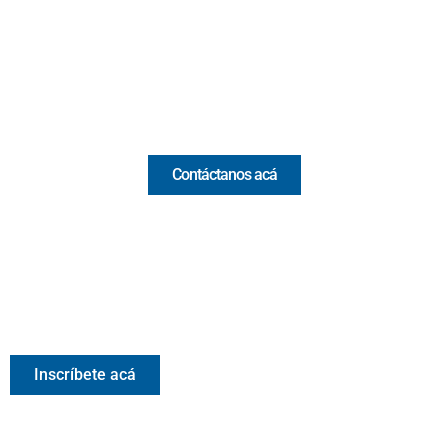
(+57) 321 330 7515
Email:
[email protected]
Comercial y pauta
Contáctanos acá
Valora Analitik Newsletter
Información estratégica para decisiones inteligentes.
Inscríbete gratis al newsletter diario de Valora Analitik
Inscríbete acá