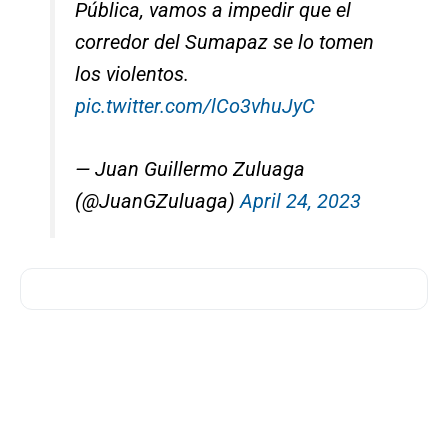
Pública, vamos a impedir que el
corredor del Sumapaz se lo tomen
los violentos.
pic.twitter.com/lCo3vhuJyC
— Juan Guillermo Zuluaga
(@JuanGZuluaga)
April 24, 2023