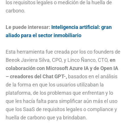
los requisitos legales o medición de la huella de
carbono.
Le puede interesar:
Inteligencia artificial: gran
aliado para el sector inmobiliario
Esta herramienta fue creada por los co founders de
Beeok Javiera Silva, CPO, y Linco Ñanco, CTO,
en
colaboración con Microsoft Azure IA y de Open IA
– creadores del Chat GPT-,
basados en el análisis
de la forma en que los usuarios utilizaban la
plataforma, de los problemas que enfrentan y lo
que les hacía falta para simplificar aún más el uso
que los SaaS de requisitos legales o compliance y
huella de carbono que ya brindaban.