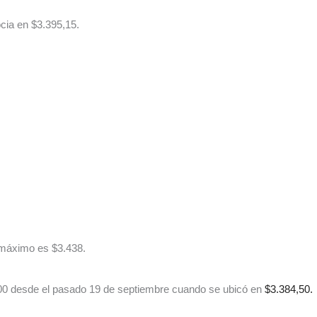
cia en $3.395,15.
l máximo es $3.438.
400 desde el pasado 19 de septiembre cuando se ubicó en
$3.384,50.