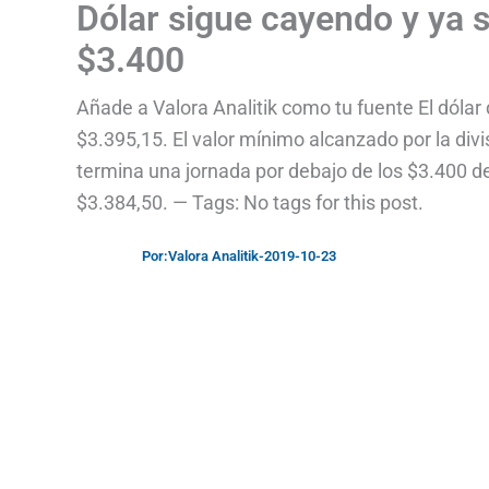
Dólar sigue cayendo y ya s
$3.400
Añade a Valora Analitik como tu fuente El dóla
$3.395,15. El valor mínimo alcanzado por la di
termina una jornada por debajo de los $3.400 
$3.384,50. — Tags: No tags for this post.
Por:
Valora Analitik
-
2019-10-23