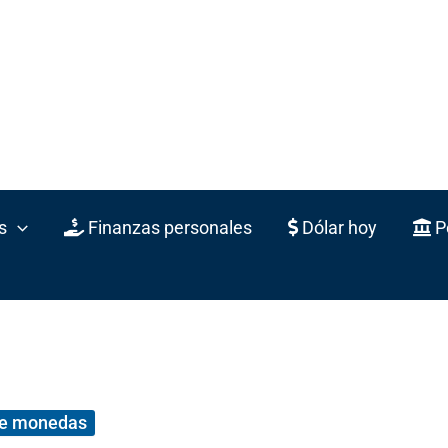
s
Finanzas personales
Dólar hoy
Po
de monedas