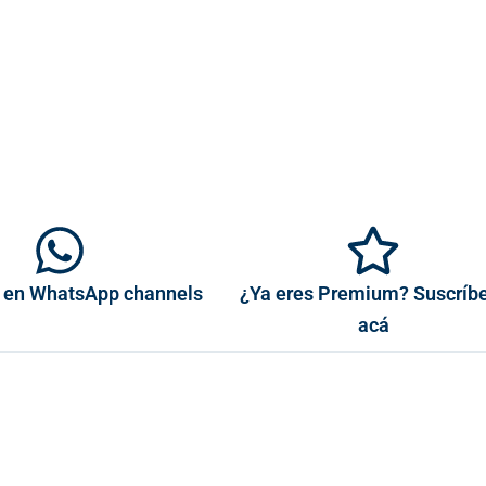
 en WhatsApp channels
¿Ya eres Premium? Suscríb
acá