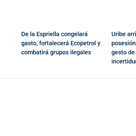
De la Espriella congelará
Uribe arr
gasto, fortalecerá Ecopetrol y
posesión 
combatirá grupos ilegales
gesto de 
incertid