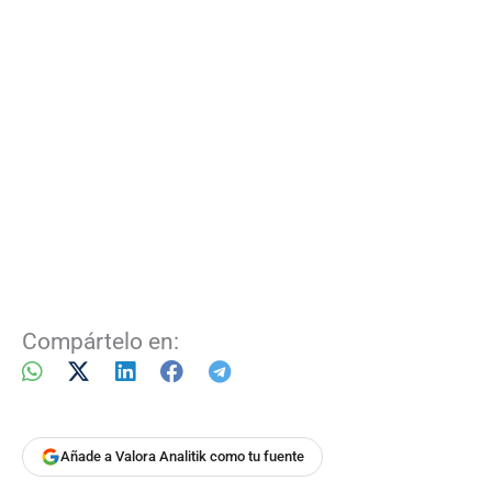
Compártelo en:
Añade a Valora Analitik como tu fuente