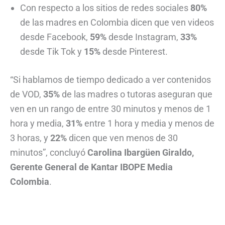
Con respecto a los sitios de redes sociales
80%
de las madres en Colombia dicen que ven videos
desde Facebook,
59%
desde Instagram,
33%
desde Tik Tok y
15%
desde Pinterest.
“Si hablamos de tiempo dedicado a ver contenidos
de VOD,
35%
de las madres o tutoras aseguran que
ven en un rango de entre 30 minutos y menos de 1
hora y media,
31%
entre 1 hora y media y menos de
3 horas, y
22%
dicen que ven menos de 30
minutos”, concluyó
Carolina Ibargüen Giraldo,
Gerente General de Kantar IBOPE Media
Colombia
.