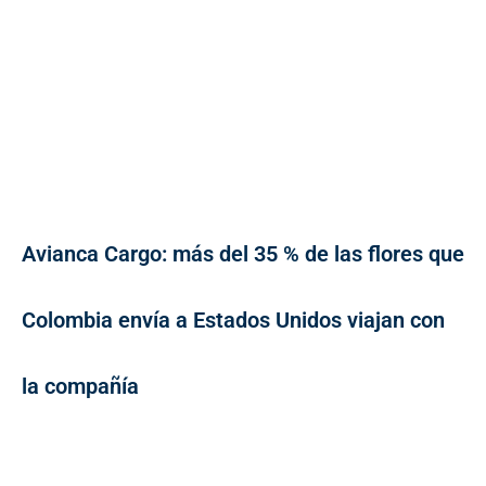
Avianca Cargo: más del 35 % de las flores que
Colombia envía a Estados Unidos viajan con
la compañía