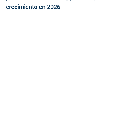
crecimiento en 2026