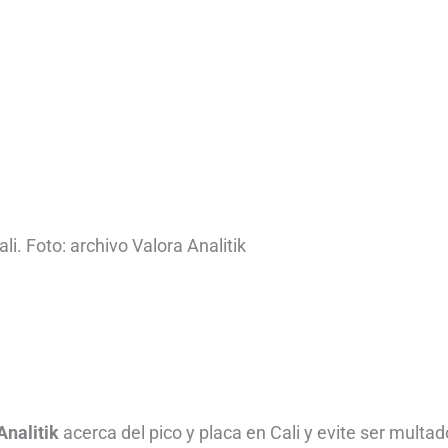
li. Foto: archivo Valora Analitik
Analitik
acerca del pico y placa en Cali y evite ser multad