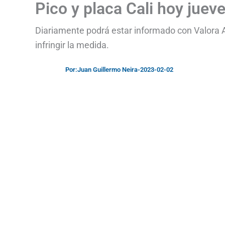
Pico y placa Cali hoy juev
Diariamente podrá estar informado con Valora Ana
infringir la medida.
Por:
Juan Guillermo Neira
-
2023-02-02