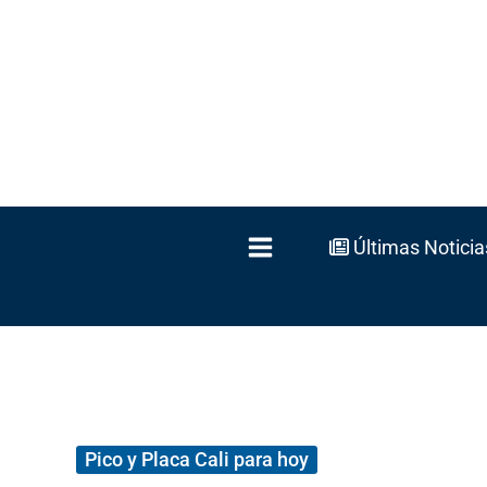
Ir
al
contenido
Últimas Noticia
Pico y Placa Cali para hoy