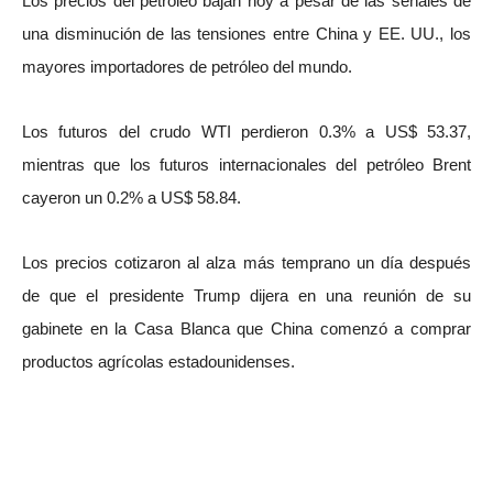
Los precios del petróleo bajan hoy a pesar de las señales de
una disminución de las tensiones entre China y EE. UU., los
mayores importadores de petróleo del mundo.
Los futuros del crudo WTI perdieron 0.3% a US$ 53.37,
mientras que los futuros internacionales del petróleo Brent
cayeron un 0.2% a US$ 58.84.
Los precios cotizaron al alza más temprano un día después
de que el presidente Trump dijera en una reunión de su
gabinete en la Casa Blanca que China comenzó a comprar
productos agrícolas estadounidenses.