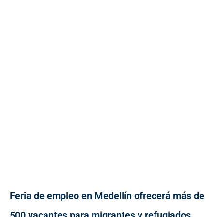
Feria de empleo en Medellín ofrecerá más de
500 vacantes para migrantes y refugiados