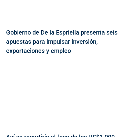
Gobierno de De la Espriella presenta seis
apuestas para impulsar inversión,
exportaciones y empleo
Así se repartiría el foco de los US$1.000