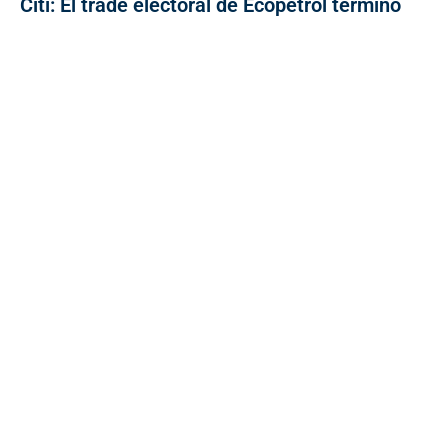
Citi: El trade electoral de Ecopetrol terminó