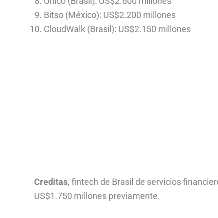
Único (Brasil): US$2.600 millones
Bitso (México): US$2.200 millones
CloudWalk (Brasil): US$2.150 millones
Creditas
, fintech de Brasil de servicios financie
US$1.750 millones previamente.