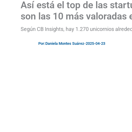
Así está el top de las sta
son las 10 más valoradas 
Según CB Insights, hay 1.270 unicornios alrede
Por:
Daniela Montes Suárez
-
2025-04-23