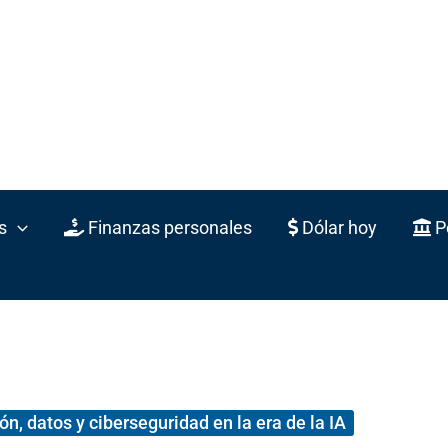
s
Finanzas personales
Dólar hoy
Po
n, datos y ciberseguridad en la era de la IA