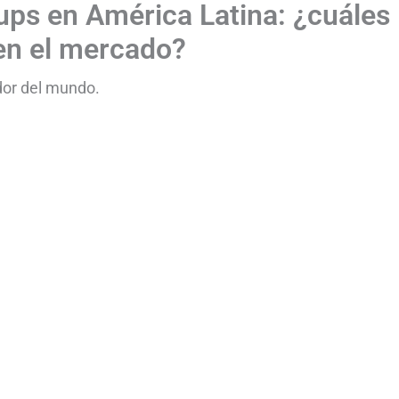
rtups en América Latina: ¿cuáles
en el mercado?
dor del mundo.