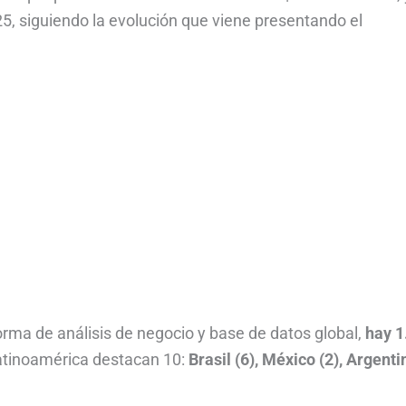
5, siguiendo la evolución que viene presentando el
orma de análisis de negocio y base de datos global,
hay 1
Latinoamérica destacan 10:
Brasil (6), México (2), Argenti