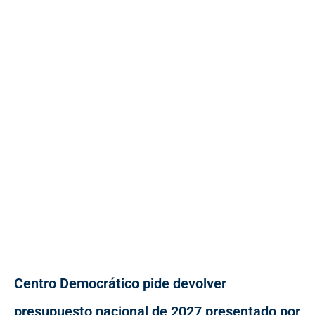
Centro Democrático pide devolver
presupuesto nacional de 2027 presentado por