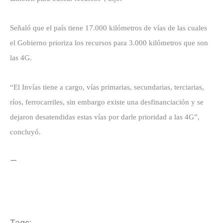
Señaló que el país tiene 17.000 kilómetros de vías de las cuales
el Gobierno prioriza los recursos para 3.000 kilómetros que son
las 4G.
“El Invías tiene a cargo, vías primarias, secundarias, terciarias,
ríos, ferrocarriles, sin embargo existe una desfinanciación y se
dejaron desatendidas estas vías por darle prioridad a las 4G”,
concluyó.
—
Tags: