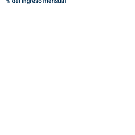
% del ingreso mensual