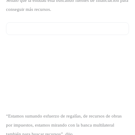
Señaló que la entidad está buscando fuentes de financiación para
conseguir más recursos.
“Estamos sumando esfuerzo de regalías, de recursos de obras
por impuestos, estamos mirando con la banca multilateral
también para buscar recursos”, dijo.