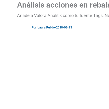
Análisis acciones en reba
Añade a Valora Analitik como tu fuente Tags: No 
Por:
Laura Pulido
-
2018-03-13