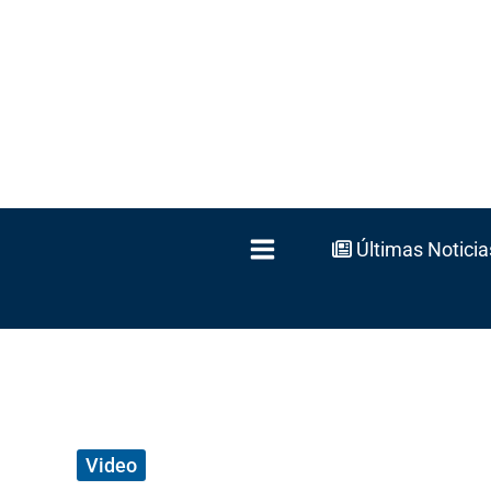
Ir
al
contenido
Últimas Noticia
Video