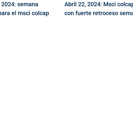
 2024: semana
Abril 22, 2024: Msci colca
para el msci colcap
con fuerte retroceso sem