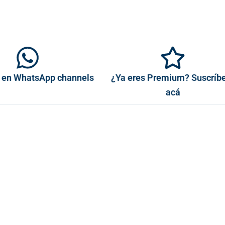
 en WhatsApp channels
¿Ya eres Premium? Suscríb
acá