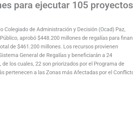
es para ejecutar 105 proyectos
no Colegiado de Administración y Decisión (Ocad) Paz,
 Público, aprobó $448.200 millones de regalías para finan
total de $461.200 millones. Los recursos provienen
 Sistema General de Regalías y beneficiarán a 24
 de los cuales, 22 son priorizados por el Programa de
más pertenecen a las Zonas más Afectadas por el Conflict