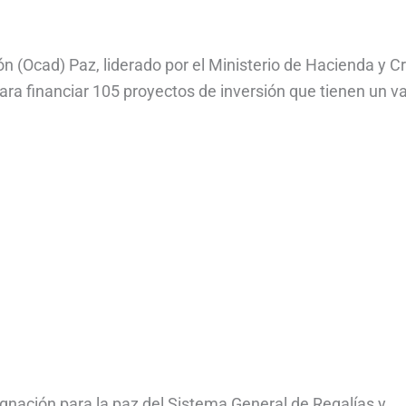
n (Ocad) Paz, liderado por el Ministerio de Hacienda y C
ara financiar 105 proyectos de inversión que tienen un va
gnación para la paz del Sistema General de Regalías y