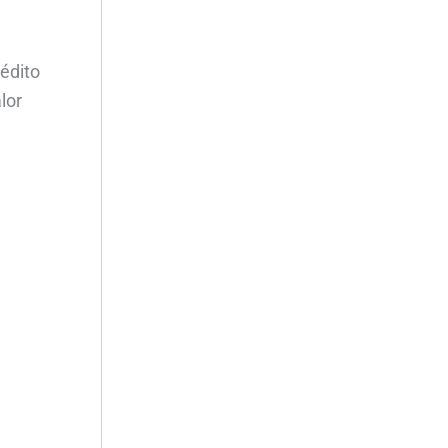
rédito
lor