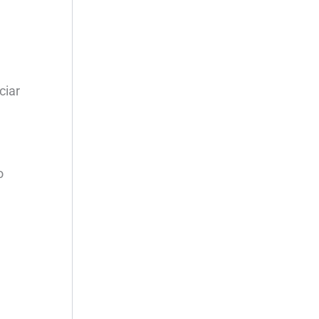
ciar
o