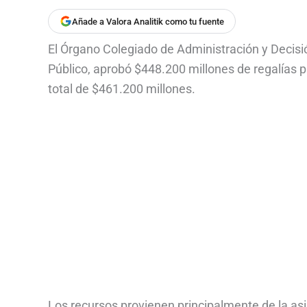
Añade a Valora Analitik como tu fuente
El Órgano Colegiado de Administración y Decisió
Público, aprobó $448.200 millones de regalías p
total de $461.200 millones.
Los recursos provienen principalmente de la asi