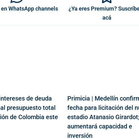
 en WhatsApp channels
¿Ya eres Premium? Suscríb
acá
intereses de deuda
Primicia | Medellín confir
 al presupuesto total
fecha para licitación del 
sión de Colombia este
estadio Atanasio Girardot
aumentará capacidad e
inversión