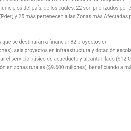
icipios del país, de los cuales, 22 son priorizados por e
 (Pdet) y 25 más pertenecen a las Zonas más Afectadas p
 que se destinarán a financiar 82 proyectos en
lones), seis proyectos en infraestructura y dotación escol
ar el servicio básico de acueducto y alcantarillado ($12.
ción en zonas rurales ($9.600 millones), beneficiando a m