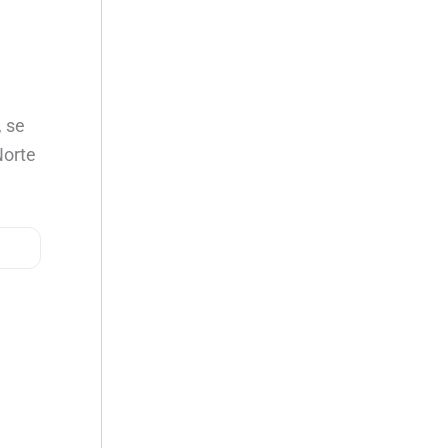
, se
Norte