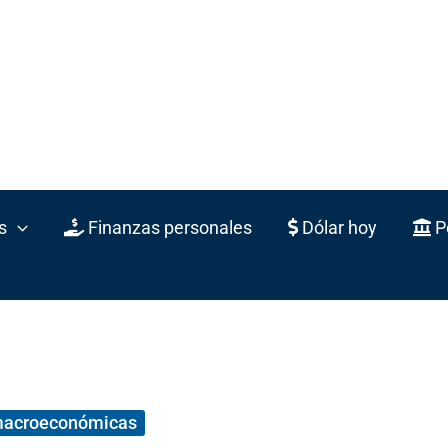
s
Finanzas personales
Dólar hoy
Po
macroeconómicas