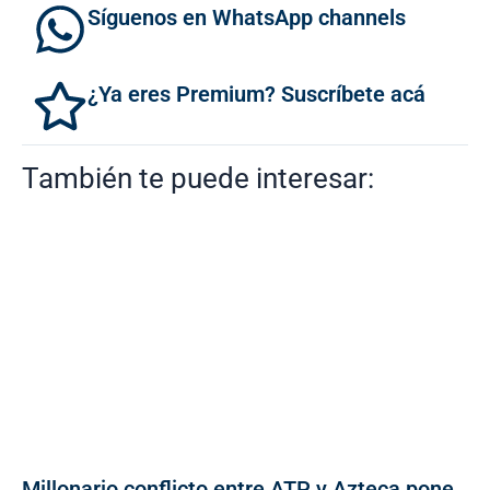
Síguenos en WhatsApp channels
¿Ya eres Premium? Suscríbete acá
También te puede interesar:
Millonario conflicto entre ATP y Azteca pone