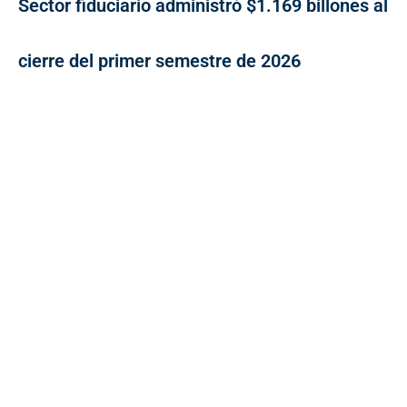
Sector fiduciario administró $1.169 billones al
cierre del primer semestre de 2026