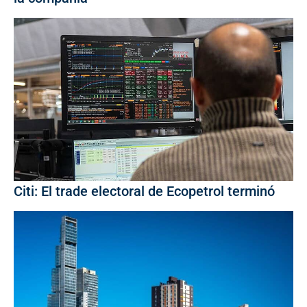
Citi: El trade electoral de Ecopetrol terminó