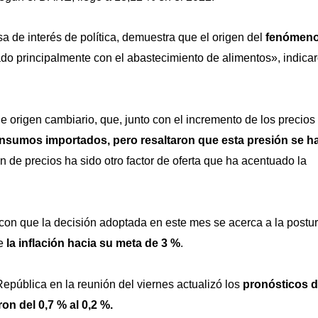
sa de interés de política, demuestra que el origen del
fenómen
ado principalmente con el abastecimiento de alimentos», indica
e origen cambiario, que, junto con el incremento de los precios
insumos importados, pero resaltaron que esta presión se h
n de precios ha sido otro factor de oferta que ha acentuado la
n con que la decisión adoptada en este mes se acerca a la postu
de
la inflación hacia su meta de 3 %
.
epública en la reunión del viernes actualizó los
pronósticos 
n del 0,7 % al 0,2 %.