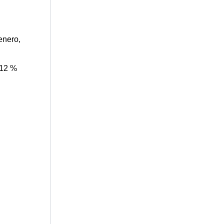
enero,
 12 %