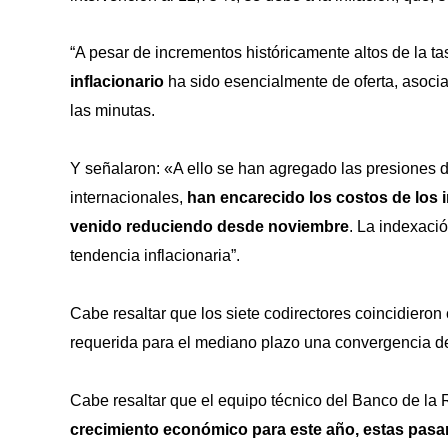
“A pesar de incrementos históricamente altos de la ta
inflacionario
ha sido esencialmente de oferta, asoci
las minutas.
Y señalaron: «A ello se han agregado las presiones d
internacionales,
han encarecido los costos de los 
venido reduciendo desde noviembre
. La indexació
tendencia inflacionaria”.
Cabe resaltar que los siete codirectores coincidiero
requerida para el mediano plazo una convergencia 
Cabe resaltar que el equipo técnico del Banco de la R
crecimiento económico para este año, estas pasaro