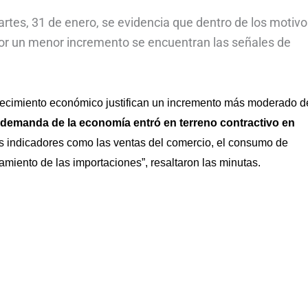
artes, 31 de enero, se evidencia que dentro de los motiv
por un menor incremento se encuentran las señales de
recimiento económico justifican un incremento más moderado d
 demanda de la economía entró en terreno contractivo en
 indicadores como las ventas del comercio, el consumo de
amiento de las importaciones”, resaltaron las minutas.