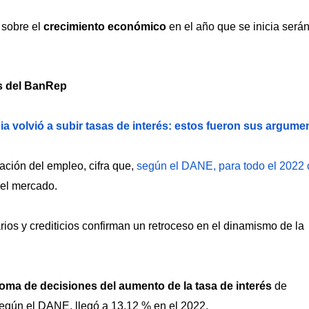
 sobre el
crecimiento económico
en el año que se inicia será
es del BanRep
volvió a subir tasas de interés: estos fueron sus argume
ación del empleo, cifra que,
según el DANE, para todo el 2022 
 el mercado.
ios y crediticios confirman un retroceso en el dinamismo de la
oma de decisiones del aumento de la tasa de interés
de
 según el DANE, llegó a 13,12 % en el 2022.