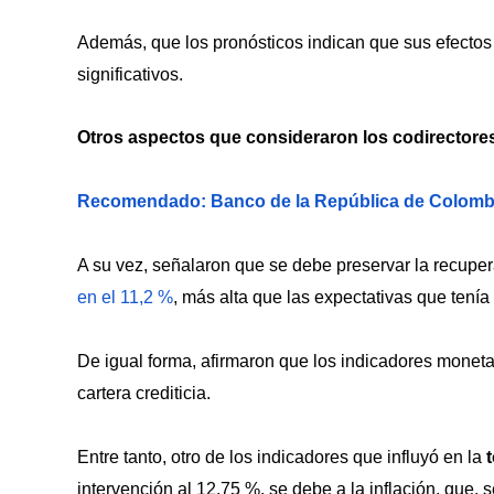
Además, que los pronósticos indican que sus efectos
significativos.
Otros aspectos que consideraron los codirector
Recomendado: Banco de la República de Colombia 
A su vez, señalaron que se debe preservar la recuper
en el 11,2 %
, más alta que las expectativas que tenía
De igual forma, afirmaron que los indicadores monetar
cartera crediticia.
Entre tanto, otro de los indicadores que influyó en la
t
intervención al 12,75 %, se debe a la inflación, que,