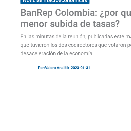
Noticias macroeconómicas
BanRep Colombia: ¿por qué
menor subida de tasas?
En las minutas de la reunión, publicadas este m
que tuvieron los dos codirectores que votaron 
desaceleración de la economía.
Por:
Valora Analitik
-
2023-01-31