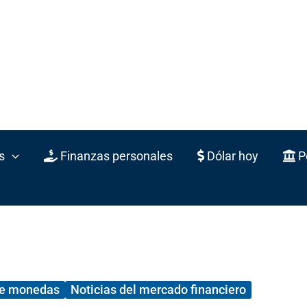
s
Finanzas personales
Dólar hoy
Po
de monedas
Noticias del mercado financiero