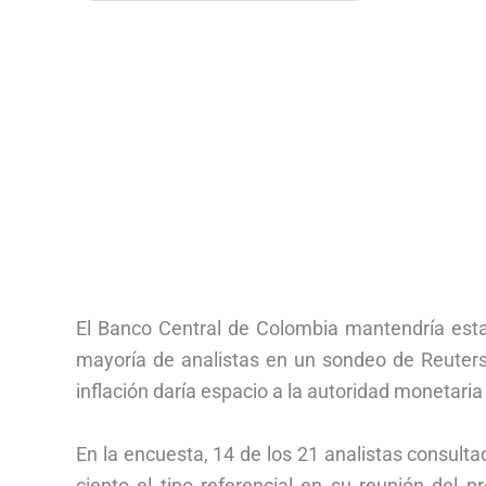
El Banco Central de Colombia mantendría esta
mayoría de analistas en un sondeo de Reuters
inflación daría espacio a la autoridad monetaria 
En la encuesta, 14 de los 21 analistas consulta
ciento el tipo referencial en su reunión del 