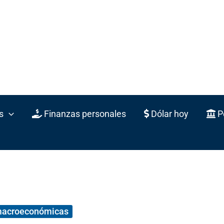
s
Finanzas personales
Dólar hoy
Po
macroeconómicas