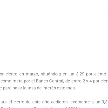
por ciento en marzo, situándola en un 3,29 por ciento 
como meta por el Banco Central, de entre 2 y 4 por cien
e para bajar la tasa de interés este mes.
 para el cierre de este año cedieron levemente a un 3,3