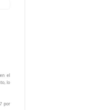
en el
to, lo
7 por