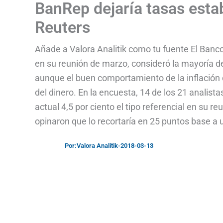
BanRep dejaría tasas esta
Reuters
Añade a Valora Analitik como tu fuente El Banc
en su reunión de marzo, consideró la mayoría d
aunque el buen comportamiento de la inflación d
del dinero. En la encuesta, 14 de los 21 analis
actual 4,5 por ciento el tipo referencial en su r
opinaron que lo recortaría en 25 puntos base a u
Por:
Valora Analitik
-
2018-03-13