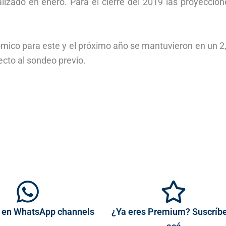
alizado en enero. Para el cierre del 2019 las proyeccio
ómico para este y el próximo año se mantuvieron en un 2
ecto al sondeo previo.
 en WhatsApp channels
¿Ya eres Premium? Suscríb