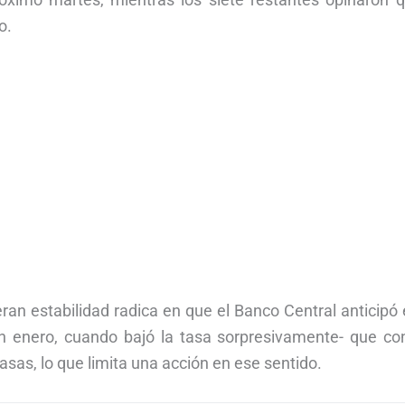
o.
ran estabilidad radica en que el Banco Central anticipó
en enero, cuando bajó la tasa sorpresivamente- que co
asas, lo que limita una acción en ese sentido.