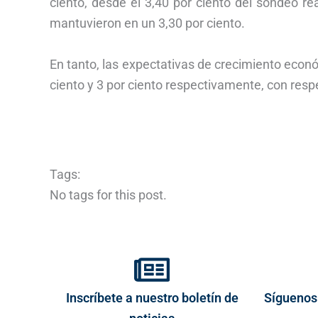
ciento, desde el 3,40 por ciento del sondeo re
mantuvieron en un 3,30 por ciento.
En tanto, las expectativas de crecimiento econ
ciento y 3 por ciento respectivamente, con resp
Tags:
No tags for this post.
Inscríbete a nuestro boletín de
Síguenos