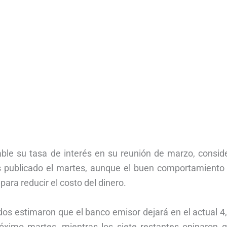
ble su tasa de interés en su reunión de marzo, conside
 publicado el martes, aunque el buen comportamiento 
para reducir el costo del dinero.
dos estimaron que el banco emisor dejará en el actual 4
próximo martes, mientras los siete restantes opinaron q