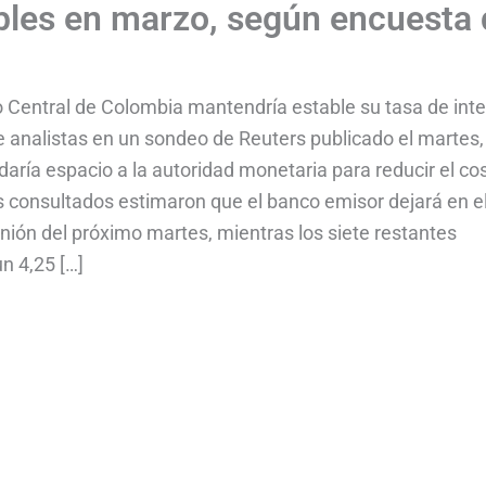
bles en marzo, según encuesta 
o Central de Colombia mantendría estable su tasa de int
e analistas en un sondeo de Reuters publicado el martes,
aría espacio a la autoridad monetaria para reducir el co
tas consultados estimaron que el banco emisor dejará en e
eunión del próximo martes, mientras los siete restantes
n 4,25 […]