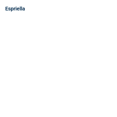
Espriella